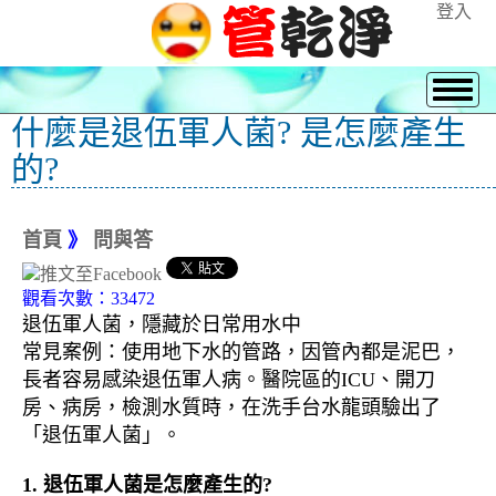
登入
什麼是退伍軍人菌? 是怎麼產生
的?
首頁
》
問與答
觀看次數：33472
退伍軍人菌，隱藏於日常用水中
常見案例：使用地下水的管路，因管內都是泥巴，
長者容易感染退伍軍人病。醫院區的ICU、開刀
房、病房，檢測水質時，在洗手台水龍頭驗出了
「退伍軍人菌」。
1. 退伍軍人菌是怎麼產生的?