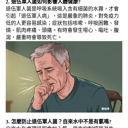
2. 退伍軍人菌如何影響人體健康?
退伍軍人菌是呼吸系統吸入含有細菌的水霧，才會
引起「退伍軍人病」，這是嚴重的肺炎，對免疫力
低的人更容易感染；症狀包括咳嗽、呼吸困難、發
燒、肌肉疼痛、頭痛。有時會發生噁心、嘔吐、腹
瀉，嚴重時會導致死亡。
3. 怎麼防止退伍軍人菌？自來水中不是有氯嗎?