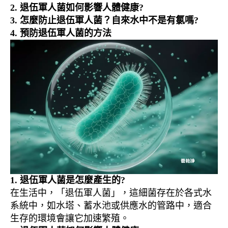
2. 退伍軍人菌如何影響人體健康?
3.
怎麼防止退伍軍人菌？自來水中不是有氯嗎?
4. 預防退伍軍人菌的方法
1. 退伍軍人菌是怎麼產生的?
在生活中，「退伍軍人菌」，這細菌存在於各式水
系統中，如水塔、蓄水池或供應水的管路中，適合
生存的環境會讓它加速繁殖。