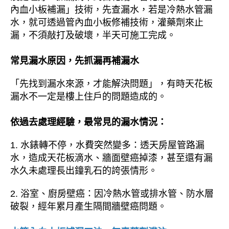
內血小板補漏」技術，先查漏水，若是冷熱水管漏
水，就可透過管內血小板修補技術，灌藥劑來止
漏，不須敲打及破壞，半天可施工完成。
常見漏水原因，先抓漏再補漏水
「先找到漏水來源，才能解決問題」，有時天花板
漏水不一定是樓上住戶的問題造成的。
依過去處理經驗，最常見的漏水情況：
1. 水錶轉不停，水費突然變多：透天房屋管路漏
水，造成天花板滴水、牆面壁癌掉漆，甚至還有漏
水久未處理長出鐘乳石的誇張情形。
2. 浴室、廚房壁癌：因冷熱水管或排水管、防水層
破裂，經年累月產生隔間牆壁癌問題。