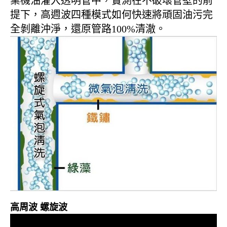
業機油灌入透明管中，實測在不破壞管壁的前
提下，高週波四種模式如何快速將頑固油污完
全剝離沖淨，還原管路100%清澈。
高周波 螺旋波