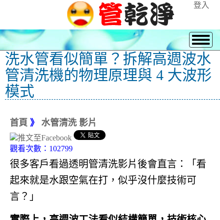
登入
洗水管看似簡單？拆解高週波水
管清洗機的物理原理與 4 大波形
模式
首頁
》
水管清洗 影片
觀看次數：102799
很多客戶看過透明管清洗影片後會直言：「看
起來就是水跟空氣在打，似乎沒什麼技術可
言？」
實際上，高週波工法看似結構簡單，技術核心