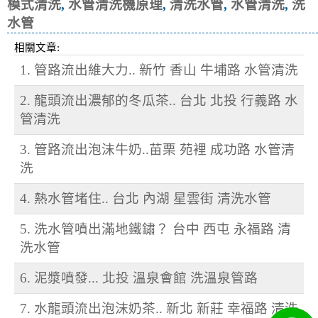
模式清洗
,
水管清洗機原理
,
清洗水管
,
水管清洗
,
洗
水管
相關文章:
1. 管路流出維大力.. 新竹 香山 牛埔路 水管清洗
2. 龍頭流出濃郁的冬瓜茶.. 台北 北投 行義路 水
管清洗
3. 管路流出泡沫牛奶..苗栗 苑裡 成功路 水管清
洗
4. 熱水管堵住.. 台北 內湖 星雲街 清洗水管
5. 洗水管噴出滿地鐵鏽？ 台中 西屯 永福路 清
洗水管
6. 泥漿噴發... 北投 溫泉會館 洗溫泉管路
7. 水龍頭流出泡沫奶茶.. 新北 新莊 幸福路 清洗