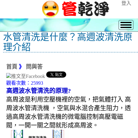
登入
水管清洗是什麼？高週波清洗原
理介紹
首頁
》
問與答
觀看次數：25993
高週波水管清洗的原理?
高周波是利用空壓機裡的空氣，把氣體打入 高
周波水管清洗機 ，空氣與水混合產生阻力，透
過高周波水管清洗機的微電腦控制高壓電磁
閥，一開一關之間就形成高周波。