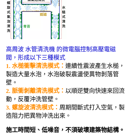
高周波 水管清洗機 的微電腦控制高壓電磁
閥，形成以下三種模式
1. 水槌衝擊清洗模式：
連續性震波產生水槌，
製造大量水泡，水泡破裂震盪使異物剝落管
壁。
2. 脈衝剝離清洗模式：
以順逆雙向快速來回流
動，反覆沖洗管壁
。
3. 螺旋波清洗模式
：
周期間斷式打入空氣，製
造阻力把異物沖洗出來
。
施工時間短、低噪音，不須破壞建築物結構。