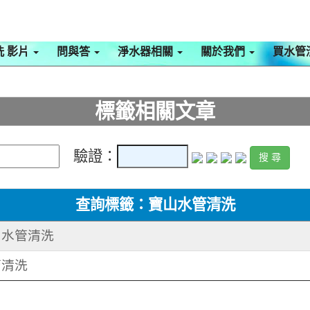
洗 影片
問與答
淨水器相關
關於我們
買水管
標籤相關文章
驗證：
查詢標籤：寶山水管清洗
路 水管清洗
管清洗