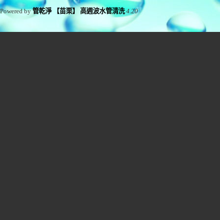
Powered by
管乾淨 【苗栗】 高週波水管清洗
4.20