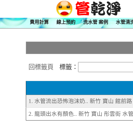
費用計算
線上預約
洗水管 案例
水管清
回標籤頁
標籤：
1. 水管流出恐怖泡沫奶.. 新竹 寶山 館前
2. 龍頭出水有顏色.. 新竹 寶山 彤雲街 水