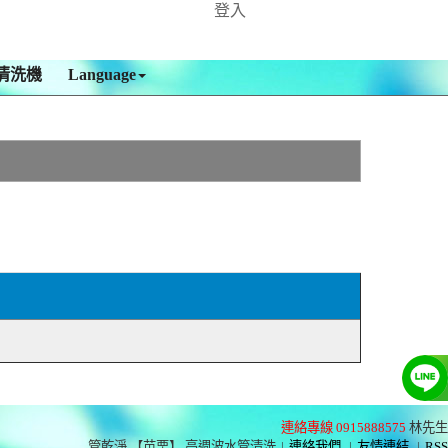
登入
清洗機
Language
連絡專線 0915888575
林先生
管乾淨 【苗栗】 高週波水管清洗
|
連絡我們
|
友情連結
|
RSS