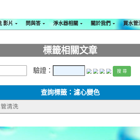
洗 影片
問與答
淨水器相關
關於我們
買水管
標籤相關文章
驗證：
查詢標籤：濾心變色
 水管清洗