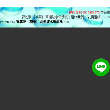
連絡專線 0915888575
林先生
管乾淨 【苗栗】 高週波水管清洗
|
連絡我們
|
友情連結
|
RSS
Powered by
管乾淨 【苗栗】 高週波水管清洗
4.20