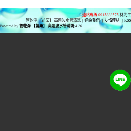
連絡專線 0915888575
林先生
管乾淨 【苗栗】 高週波水管清洗
|
連絡我們
|
友情連結
|
RSS
Powered by
管乾淨 【苗栗】 高週波水管清洗
4.20