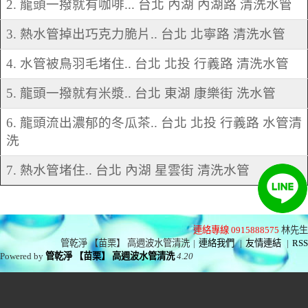
2. 龍頭一撥就有咖啡... 台北 內湖 內湖路 清洗水管
3. 熱水管掉出巧克力脆片.. 台北 北寧路 清洗水管
4. 水管被鳥羽毛堵住.. 台北 北投 行義路 清洗水管
5. 龍頭一撥就有米漿.. 台北 東湖 康樂街 洗水管
6. 龍頭流出濃郁的冬瓜茶.. 台北 北投 行義路 水管清
洗
7. 熱水管堵住.. 台北 內湖 星雲街 清洗水管
連絡專線 0915888575
林先生
管乾淨 【苗栗】 高週波水管清洗
|
連絡我們
|
友情連結
|
RSS
Powered by
管乾淨 【苗栗】 高週波水管清洗
4.20