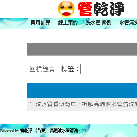
費用計算
線上預約
洗水管 案例
水管清
回標籤頁
標籤：
1. 洗水管看似簡單？拆解高週波水管清洗
Powered by
管乾淨 【苗栗】 高週波水管清洗
4.20