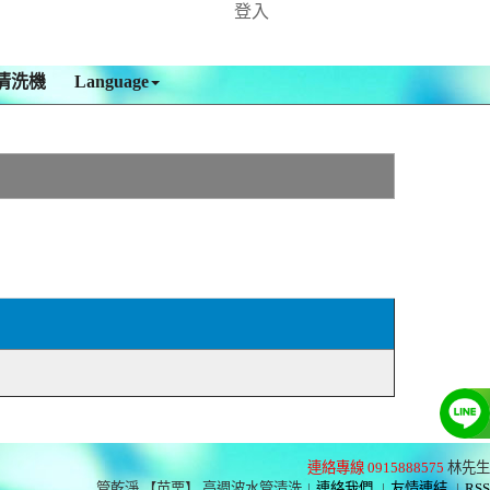
登入
清洗機
Language
連絡專線 0915888575
林先生
管乾淨 【苗栗】 高週波水管清洗
|
連絡我們
|
友情連結
|
RSS