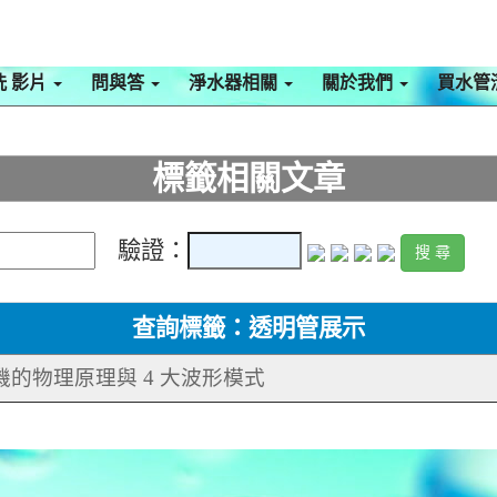
洗 影片
問與答
淨水器相關
關於我們
買水管
標籤相關文章
驗證：
查詢標籤：透明管展示
機的物理原理與 4 大波形模式