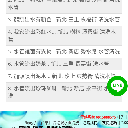
水管
3. 龍頭出水有顏色.. 新北 三重 永福街 清洗水管
4. 我家流出彩虹水... 新北 樹林 潭興街 清洗水
管
5. 水管裡面有異物.. 新北 新店 秀水路 水管清洗
6. 水管流出奶茶.. 新北 三重 長壽街 洗水管
7. 龍頭噴出泥水... 新北 汐止 東勢街 清洗水管
8. 水管流出珍珠咖啡.. 新北 新店 永平街 水管清
洗
連絡專線 0915888575
林先生
管乾淨 【苗栗】 高週波水管清洗
|
連絡我們
|
友情連結
|
RSS