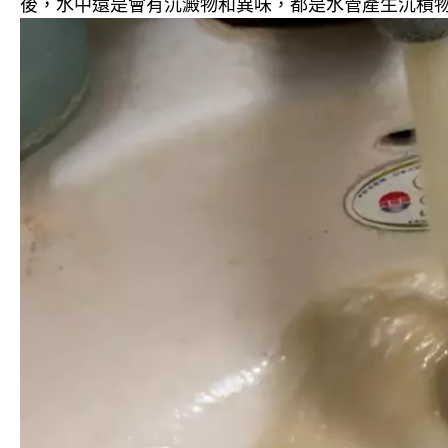
後，水中還是會有沉澱物和異味，都是水管產生沉積物