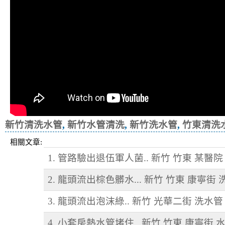
新竹清洗水管
,
新竹水管清洗
,
新竹洗水管
,
竹東清洗
相關文章:
1. 管路驗出退伍軍人菌.. 新竹 竹東 某醫院
2. 龍頭流出棕色髒水... 新竹 竹東 康寧街
3. 龍頭流出泡沫綠.. 新竹 光華二街 洗水管
4. 小套房熱水管堵住.. 新竹 竹東 康寧街 