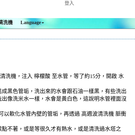
登入
清洗機
Language
清洗機，注入 檸檬酸 至水管，等了約15分，開啟 水
結成黑色管垢，洗出來的水會跟石油一樣黑，有些洗出
洗出像洗米水一樣，水會是黃白色，這說明水管裡面沒
可以軟化水管內壁的管垢，再透過 高週波清洗機 脈衝
候點不著，或是等很久才有熱水，或是清洗過水塔之