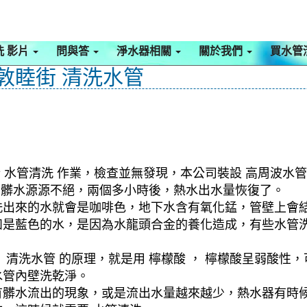
洗 影片
問與答
淨水器相關
關於我們
買水管
 敦睦街 清洗水管
 水管清洗 作業，檢查並無發現，本公司裝設 高周波水管
水，髒水源源不絕，兩個多小時後，熱水出水量恢復了。
洗出來的水就會是咖啡色，地下水含有氧化錳，管壁上會
如是藍色的水，是因為水龍頭合金的養化造成，有些水管
清洗水管 的原理，就是用 檸檬酸 ， 檸檬酸呈弱酸性，
水管內壁洗乾淨。
有髒水流出的現象，或是流出水量越來越少，熱水器有時