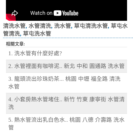
清洗水管
,
水管清洗
,
洗水管
,
草屯清洗水管
,
草屯水
管清洗
,
草屯洗水管
相關文章:
1. 洗水管有什麼好處?
2. 水管裡面有咖啡泥.. 新北 中和 圓通路 洗水管
3. 龍頭流出珍珠奶茶... 桃園 中壢 福全路 清洗
水管
4. 小套房熱水管堵住.. 新竹 竹東 康寧街 水管清
洗
5. 熱水管流出乳白色水.. 桃園 八德 介壽路 洗水
管