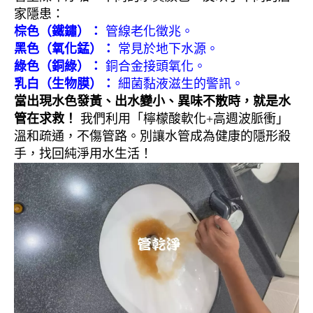
家隱患：
棕色（鐵鏽）：
管線老化徵兆。
黑色（氧化錳）：
常見於地下水源。
綠色（銅綠）：
銅合金接頭氧化。
乳白（生物膜）：
細菌黏液滋生的警訊。
當出現水色發黃、出水變小、異味不散時，就是水
管在求救！
我們利用「檸檬酸軟化+高週波脈衝」
溫和疏通，不傷管路。別讓水管成為健康的隱形殺
手，找回純淨用水生活！