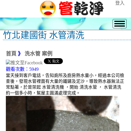
登入
竹北建國街 水管清洗
首頁
》
洗水管 案例
觀看次數：5949
當天接到客戶電話，告知廁所及廚房熱水量小，經過本公司檢
查後，發現水管裡面有大量的鐵鏽及泥沙，導致熱水器無法正
常點著，於是架起 水管清洗機 ，開始 清洗水管 ， 水管清洗
約一個多小時，幫屋主圓滿處理完成。