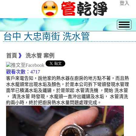
登入
台中 大忠南街 洗水管
首頁
》
洗水管 案例
觀看次數：4717
客戶來電告知，說他家的熱水器在廚房的地方點不著，而且熱
水水龍頭常出現水垢及顏色，於是本公司拆下彎頭發現水管理
面早已積滿水垢及鐵鏽，於是架起 水管清洗機 ，開始 洗水管
， 清洗水管 時發現，水龍頭一直沖出鐵鏽及水垢， 水管清洗
約兩小時，終於把廚房熱水水量問題處理完成。