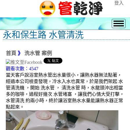
登入
永和保生路 水管清洗
首頁
》
洗水管 案例
觀看次數：4547
當天客戶說浴室熱水管出水量很小，讓熱水器無法點著，
經過本公司檢查發現，冷水入水也異常，於是我們架起 水
管清洗機 ，開始 洗水管 ， 清洗水管 時，水龍頭沖出相當
多的咖啡，過程好幾次 水管堵塞 ，讓我們心情大受打擊，
水管清洗 約兩小時，終於讓浴室熱水水量能讓熱水器正常
點起來。