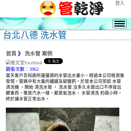
登入
台北八德 洗水管
首頁
》
洗水管 案例
觀看次數：3962
當天客戶告知廁所蓮蓬頭的水管出水量小，經過本公司檢測後
發現，管路中有大量的鐵鏽及碳酸鈣，於是本公司架起 水管
清洗機 ，開始 清洗水管 ， 洗水管 沒多久水管出口不停冒出
髒東西，像是汽水一樣，都是氣泡水， 水管清洗 約兩小時，
終於讓水管正常出水。