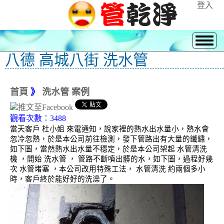
登入
八德 高城八街 洗水管
首頁
》
洗水管 案例
觀看次數：3488
當天客戶 杜小姐 來電通知，說家裡的熱水出水量小，熱水會
忽冷忽熱，於是本公司前往檢測，發下管路出有大量的鐵鏽，
如下圖，當然熱水出水量不穩定，於是本公司架起 水管清洗
機 ，開始 洗水管 ， 管路不斷噴出髒的水，如下圖，過程好幾
次 水管堵塞 ，本公司改用特殊工法， 水管清洗 約兩個多小
時，客戶終於能好好的洗澡了。