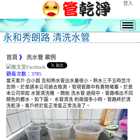
登入
永和秀朗路 清洗水管
首頁
》
洗水管 案例
觀看次數：3785
當天客戶 白小姐 告知熱水管出水量很小，熱水三不五時忽冷
忽熱，於是請本公司過去檢測，發現管路中有異物堵塞，於是
本公司架起 水管清洗機 ，開始 洗水管 過程中，管路噴出不同
顏色的髒水，如下圖， 水管清洗 約兩個多小時，管路終於清
洗乾淨，客戶終於能正常能正常洗澡了。