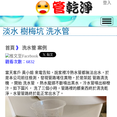
登入
淡水 樹梅坑 洗水管
首頁
》
洗水管 案例
觀看次數：6832
當天客戶 黃小姐 來電告知，說家裡冷熱水管都無法出水，於
是本公司前往檢測，發現管路堵住異物，於是架起 管路清洗
機 ，開始 洗水管 ，熱水龍頭不斷噴出黑水，冷水管噴出柳橙
汁，如下圖片， 洗了三個小時，管路裡的髒東西終於清洗乾
淨，水管管路終於能正常出水了。