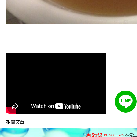
清洗水管, 水管清洗, 洗水管, 熱水管
堵塞, 熱水忽冷忽熱
相關文章:
連絡專線 0915888575
林先生