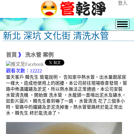
登入
新北 深坑 文化街 清洗水管
首頁
》
洗水管 案例
觀看次數：12222
當天客戶 韓先生 致電說明， 告知家中熱水管，出水量跟尿尿
一樣大，造成他使用上的困擾，本公司前往現場檢查發現，管
路中佈滿鐵鏽及淤泥，所以熱水無法正常通過，本公司安裝
水管清洗機 ，開始做 洗水管 ，水龍頭一直噴出泥水及鏽水，
如影片圖片，韓先生看到嚇了一跳， 水管清洗 花了三個多小
時，管路中的鐵鏽及淤泥洗掉後，熱水管管路終於能正常出
水，韓先生 終於能洗澡了。