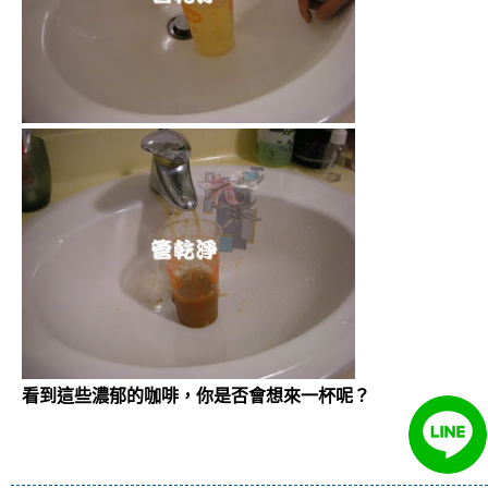
看到這些濃郁的咖啡，你是否會想來一杯呢？
洗水管 清洗水管 水管清洗 熱水忽冷忽熱 水壓過小
水管堵塞