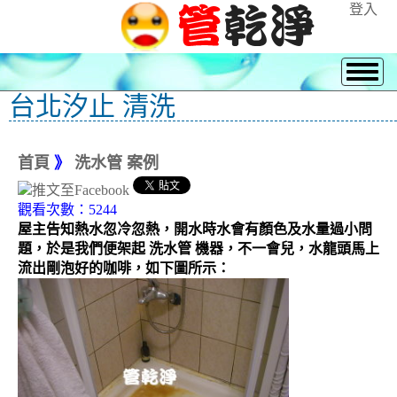
登入
台北汐止 清洗
首頁
》
洗水管 案例
觀看次數：5244
屋主告知熱水忽冷忽熱，開水時水會有顏色及水量過小問
題，於是我們便架起 洗水管 機器，不一會兒，水龍頭馬上
流出剛泡好的咖啡，如下圖所示：