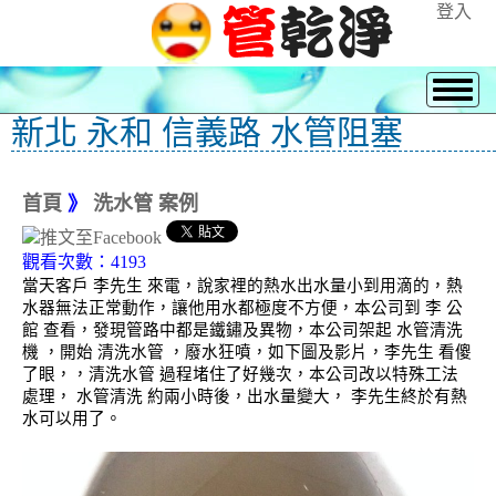
登入
新北 永和 信義路 水管阻塞
首頁
》
洗水管 案例
觀看次數：4193
當天客戶 李先生 來電，說家裡的熱水出水量小到用滴的，熱
水器無法正常動作，讓他用水都極度不方便，本公司到 李 公
館 查看，發現管路中都是鐵鏽及異物，本公司架起 水管清洗
機 ，開始 清洗水管 ，廢水狂噴，如下圖及影片，李先生 看傻
了眼，，清洗水管 過程堵住了好幾次，本公司改以特殊工法
處理， 水管清洗 約兩小時後，出水量變大， 李先生終於有熱
水可以用了。