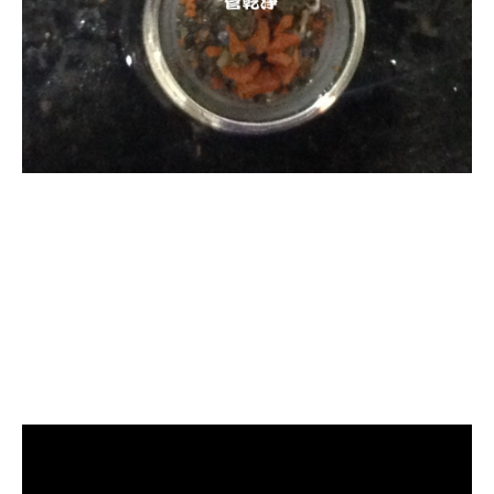
清洗水管, 水管清洗, 洗
水管, 熱水管堵塞, 熱水
忽冷忽熱, 洗管路, 清管
路