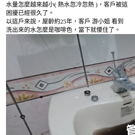
水量怎麼越來越小( 熱水忽冷忽熱 )，客戶被這
困擾已經很久了。
以這戶來說，屋齡約25年，客戶 游小姐 看到
洗出來的水怎麼是咖啡色，當下就傻住了。