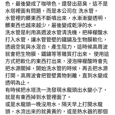
色，最後變成了咖啡色，還發出惡臭，這不是
水塔裡面有問題，而是本公司在 洗水管。
水管裡的髒東西不斷噴出來，水漸漸變透明，
髒東西也越來越少，最後變成乾淨的水。
洗水管是利用高週波水管清洗機，把檸檬酸水
打入水管，讓水管管壁的鐵鏽及生物膜軟化，
透過空氣與水混合，產生阻力，這時候高周波
就會把生物膜、鐵鏽等等雜質打出來。 使用這
方式把軟化的東西打出來，浸泡檸檬酸時會先
把水源關掉，開始洗水管的時候，再去把水源
打開，高周波會把管壁異物剝離，直到水變成
透明為止。
有時候把水塔洗一洗發現水龍頭出水變小了，
就是有東西掉到水管裡面了。
或是水龍頭一晚沒用水，隔天早上打開水龍
頭，水流出來的就黃黃的，或是熱水器的那個