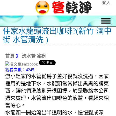
登入
住家水龍頭流出咖啡?(新竹 湳中
街 水管清洗 )
首頁
》
洗水管 案例
觀看次數：4245
游小姐家的水管從房子蓋好後就沒洗過，因家
裡用的是地下水，水龍頭常常掉出黑黑的髒東
西，讓他們洗臉刷牙很困擾，於是聯絡本公司
過來處理，水管流出咖啡色的液體，看起來相
當噁心。
水龍頭一開始流出半透明的水，慢慢變成深