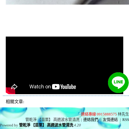
清洗水管, 水管清洗, 洗水管, 熱水管
堵塞, 熱水忽冷忽熱, 洗管路, 清管
路, 水管清潔, 水管堵塞
相關文章:
連絡專線 0915888575
林先生
管乾淨 【苗栗】 高週波水管清洗
|
連絡我們
|
友情連結
|
RSS
Powered by
管乾淨 【苗栗】 高週波水管清洗
4.20