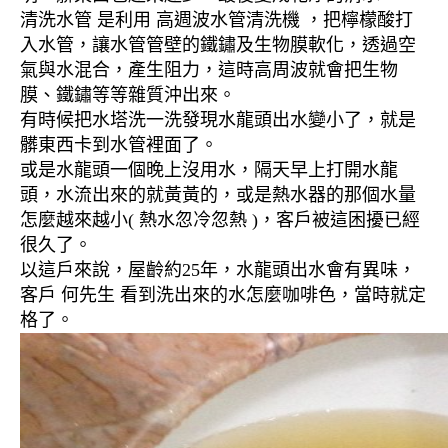
清洗水管 是利用 高週波水管清洗機 ，把檸檬酸打
入水管，讓水管管壁的鐵鏽及生物膜軟化，透過空
氣與水混合，產生阻力，這時高周波就會把生物
膜、鐵鏽等等雜質沖出來。
有時候把水塔洗一洗發現水龍頭出水變小了，就是
髒東西卡到水管裡面了。
或是水龍頭一個晚上沒用水，隔天早上打開水龍
頭，水流出來的就黃黃的，或是熱水器的那個水量
怎麼越來越小( 熱水忽冷忽熱 )，客戶被這困擾已經
很久了。
以這戶來說，屋齡約25年，水龍頭出水會有異味，
客戶 何先生 看到洗出來的水怎麼咖啡色，當時就定
格了。