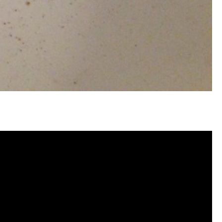
 水管清潔, 水管堵塞,清水管, 熱水
洗價格, 自來水管清洗, 洗水管推薦