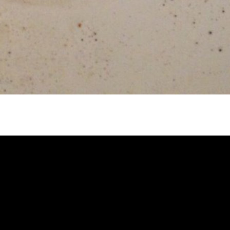
堵塞, 熱水忽冷忽熱, 洗管路, 清管路,
, 洗水管價格, 清洗水管價格, 水管清