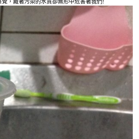
覺，藏著污染的水質卻無形中危害著我們!