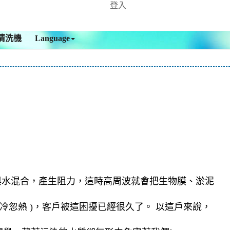
登入
清洗機
Language
與水混合，產生阻力，這時高周波就會把生物膜、淤泥
忽熱 )，客戶被這困擾已經很久了。 以這戶來說，