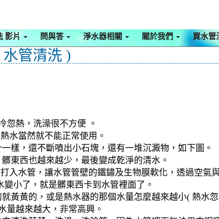
洗 影片
問與答
淨水器相關
關於我們
買水管
 水管清洗 )
冷忽熱，洗澡很不方便 。
，熱水當然就不能正常使用。
汁一樣，還不斷噴出小石塊，還有一堆沉澱物，如下圖。
，髒東西也越來越少，最後變成乾淨的清水。
檬酸打入水管，讓水管管壁的鐵鏽及生物膜軟化，透過空氣
水變小了，就是髒東西卡到水管裡面了。
就黃黃的，或是熱水器的那個水量怎麼越來越小( 熱水忽冷
到水量越來越大，非常高興。