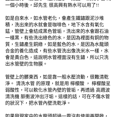
一個小時後，邱先生 很高興有熱水可以用了!!
如是自來水，如水管老化，會產生鐵鏽跟泥沙堆
積，洗出來的水就會是咖啡色，地下水含有氧化
錳，管壁上會結成黑色管垢，洗出來的水會跟石油
一樣黑，有些洗出綠色的水，是因為裡面有銅的物
質，生鏽產生銅綠，如是藍色的水，是因為水龍頭
合金的養化造成，有些水管洗出像洗米水一樣，水
會是黃白色，這說明水管裡面沒有生鏽，所以只洗
出水管壁的生物膜。
管壁上的髒東西，如是靠一般水壓流動，很難清乾
淨。 清洗水管 的原理，就是用 檸檬酸 ， 檸檬酸呈
弱酸性，可以軟化水管內壁的管垢，再透過 高週波
清洗機 脈衝波沖出汙垢。這樣的話，可在不傷水管
的狀況下，把水管內壁洗乾淨。
如果發現家中的水龍頭超過一周沒有使用再開啟，