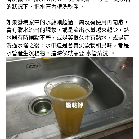
的狀況下，把水管內壁洗乾淨。
如果發現家中的水龍頭超過一周沒有使用再開啟，
會有髒水流出的現象，或是流出水量越來越少，熱
水器有時候點不著，或是等很久才有熱水，或是清
洗過水塔之後，水中還是會有沉澱物和異味，都是
水管產生沉積物，這時候就需要 水管清洗 。