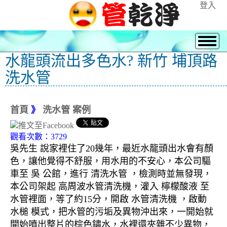
登入
水龍頭流出多色水? 新竹 埔頂路
洗水管
首頁
》
洗水管 案例
觀看次數：3729
吳先生 說家裡住了20幾年，最近水龍頭出水會有顏
色，讓他覺得不舒服，用水用的不安心，本公司驅
車至 吳 公館，進行 清洗水管 ，檢測時並無發現，
本公司架起 高周波水管清洗機，灌入 檸檬酸液 至
水管裡面，等了約15分，開啟 水管清洗機 ，啟動
水槌 模式，把水管的污垢及異物沖出來，一開始就
開始噴出整片的棕色鏽水，水裡還夾雜不少異物，