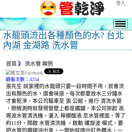
登入
水龍頭流出各種顏色的水? 台北
內湖 金湖路 洗水管
首頁
》
洗水管 案例
觀看次數：4254
張先生 說家裡的水龍頭只要一段時間不用，就會流
出有顏色的水，還會味道，每次都要放水三分鐘水
才會乾淨，本公司驅車至 張 公館，進行 清洗水管
，剛檢測時就發現管壁上都是鐵鏽，本公司架起 高
周波水管清洗機，灌入 檸檬酸液 至水管裡面，等了
約15分，開啟 水管清洗機 ，啟動 螺旋波 模式，要
把水管的鐵鏽沖出來，一開始就噴出紅色髒水，一