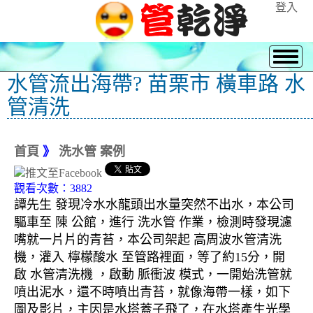
登入
水管流出海帶? 苗栗市 橫車路 水
管清洗
首頁
》
洗水管 案例
觀看次數：3882
譚先生 發現冷水水龍頭出水量突然不出水，本公司
驅車至 陳 公館，進行 洗水管 作業，檢測時發現濾
嘴就一片片的青苔，本公司架起 高周波水管清洗
機，灌入 檸檬酸水 至管路裡面，等了約15分，開
啟 水管清洗機 ，啟動 脈衝波 模式，一開始洗管就
噴出泥水，還不時噴出青苔，就像海帶一樣，如下
圖及影片，主因是水塔蓋子飛了，在水塔產生光學