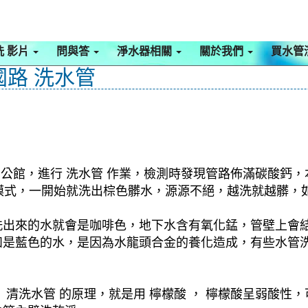
洗 影片
問與答
淨水器相關
關於我們
買水管
國路 洗水管
 公館，進行 洗水管 作業，檢測時發現管路佈滿碳酸鈣，
波 模式，一開始就洗出棕色髒水，源源不絕，越洗就越髒
洗出來的水就會是咖啡色，地下水含有氧化錳，管壁上會
如是藍色的水，是因為水龍頭合金的養化造成，有些水管
清洗水管 的原理，就是用 檸檬酸 ， 檸檬酸呈弱酸性，