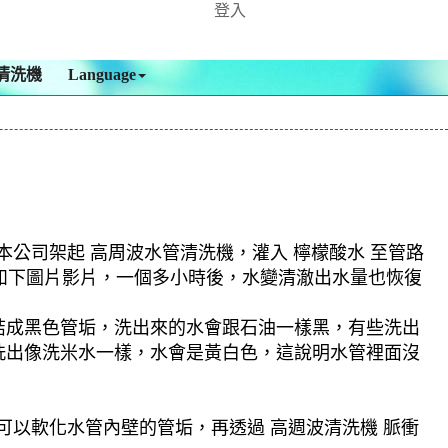
登入
清洗機
Language
本公司架起 高周波水管清洗機，灌入 檸檬酸水 至管路
，如下圖片影片，一個多小時後，水變清澈出水量也恢復
結成黑色管垢，洗出來的水會跟石油一樣黑，有些洗出
洗出像洗米水一樣，水會是黃白色，這說明水管裡面沒
可以軟化水管內壁的管垢，再透過 高週波清洗機 脈衝