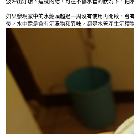
波沖出汙垢。這樣的話，可在不傷水管的狀況下，把
如果發現家中的水龍頭超過一周沒有使用再開啟，會
後，水中還是會有沉澱物和異味，都是水管產生沉積物