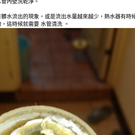
水管內壁洗乾淨。
有髒水流出的現象，或是流出水量越來越少，熱水器有時
，這時候就需要 水管清洗 。