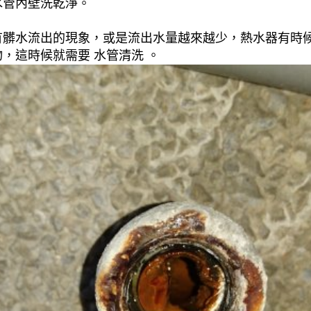
水管內壁洗乾淨。
有髒水流出的現象，或是流出水量越來越少，熱水器有時
，這時候就需要 水管清洗 。