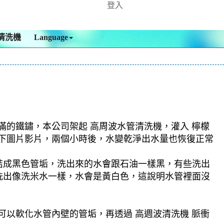
登入
清洗機
Language
滿的鐵鏽，本公司架起 高周波水管清洗機，灌入 檸檬
，如下圖片影片，兩個小時後，水變乾淨出水量也恢復正常
結成黑色管垢，洗出來的水會跟石油一樣黑，有些洗出
洗出像洗米水一樣，水會是黃白色，這說明水管裡面沒
可以軟化水管內壁的管垢，再透過 高週波清洗機 脈衝