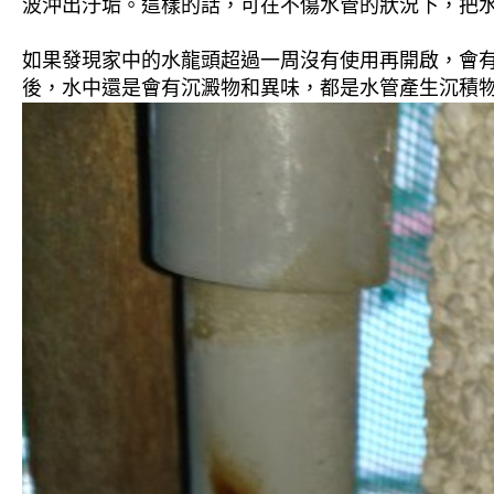
波沖出汙垢。這樣的話，可在不傷水管的狀況下，把
如果發現家中的水龍頭超過一周沒有使用再開啟，會
後，水中還是會有沉澱物和異味，都是水管產生沉積物