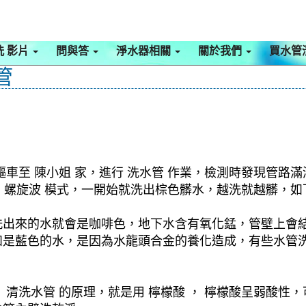
洗 影片
問與答
淨水器相關
關於我們
買水管
管
車至 陳小姐 家，進行 洗水管 作業，檢測時發現管路滿
啟動 螺旋波 模式，一開始就洗出棕色髒水，越洗就越髒
洗出來的水就會是咖啡色，地下水含有氧化錳，管壁上會
如是藍色的水，是因為水龍頭合金的養化造成，有些水管
清洗水管 的原理，就是用 檸檬酸 ， 檸檬酸呈弱酸性，