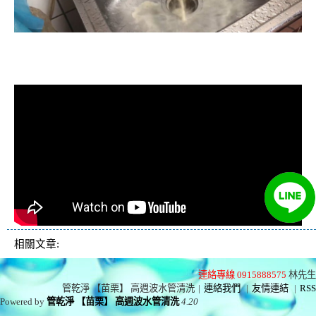
清洗水管, 水管清洗, 洗水管, 熱水忽
冷忽熱
相關文章:
連絡專線 0915888575
林先生
管乾淨 【苗栗】 高週波水管清洗
|
連絡我們
|
友情連結
|
RSS
Powered by
管乾淨 【苗栗】 高週波水管清洗
4.20