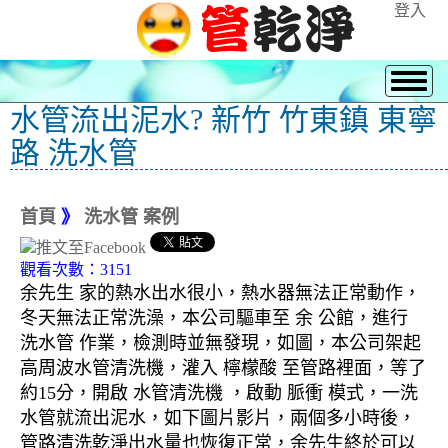
登入
水管流出泥水? 新竹 竹東鎮 東寧
路 洗水管
首頁
》
洗水管 案例
觀看次數：3151
余先生 家的熱水出水很小，熱水器無法正常動作，
冬天無法正常洗澡，本公司驅車至 余 公館，進行
洗水管 作業，檢測時並無發現，如圖，本公司架起
高周波水管清洗機，灌入 檸檬酸 至管路裡面，等了
約15分，開啟 水管清洗機 ，啟動 脈衝 模式，一洗
水管就流出泥水，如下圖片影片，兩個多小時後，
管路清洗乾淨出水量也恢復正常，余先生終於可以