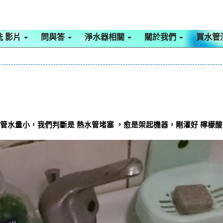
洗 影片
問與答
淨水器相關
關於我們
買水管
水管水量小，我們判斷是 熱水管堵塞 ，愈是架起機器，剛灌好 檸