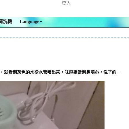
登入
清洗機
Language
檬酸，就看到灰色的水從水管噴出來，味道相當刺鼻噁心，洗了約一