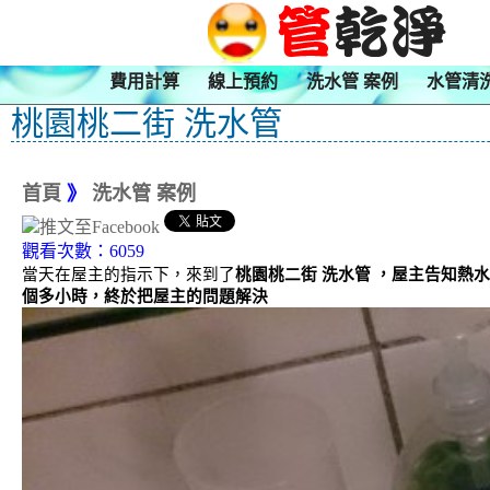
費用計算
線上預約
洗水管 案例
水管清
桃園桃二街 洗水管
首頁
》
洗水管 案例
觀看次數：6059
當天在屋主的指示下，來到了
桃園桃二街 洗水管 ，屋主告知熱
個多小時，終於把屋主的問題解決