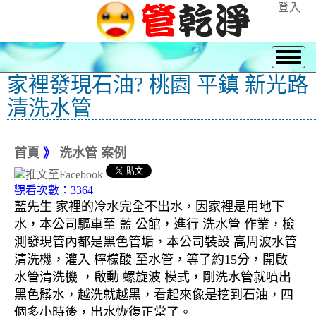
登入
家裡發現石油? 桃園 平鎮 新光路
清洗水管
首頁
》
洗水管 案例
觀看次數：3364
藍先生 家裡的冷水完全不出水，因家裡是用地下
水，本公司驅車至 藍 公館，進行 洗水管 作業，檢
測發現管內都是黑色管垢，本公司裝設 高周波水管
清洗機，灌入 檸檬酸 至水管，等了約15分，開啟
水管清洗機 ，啟動 螺旋波 模式，剛洗水管就噴出
黑色髒水，越洗就越黑，看起來像是挖到石油，四
個多小時後，出水恢復正常了。