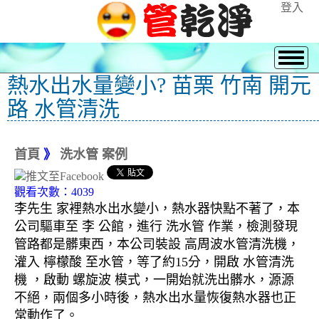
登入
熱水出水量變小? 苗栗 竹南 開元
路 水管清洗
首頁
》
洗水管 案例
觀看次數：4039
李先生 家裡熱水出水變小，熱水器快點不著了，本
公司驅車至 李 公館，進行 洗水管 作業，檢測發現
管路都是髒東西，本公司裝設 高周波水管清洗機，
灌入 檸檬酸 至水管，等了約15分，開啟 水管清洗
機 ，啟動 螺旋波 模式，一開始就洗出髒水，源源
不絕，兩個多小時後，熱水出水量恢復熱水器也正
常動作了。