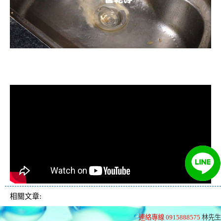
清洗水管, 水管清洗, 洗水管, 熱水忽
冷忽熱
相關文章:
連絡專線 0915888575
林先生