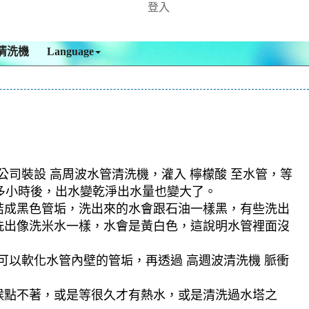
登入
清洗機
Language
公司裝設 高周波水管清洗機，灌入 檸檬酸 至水管，等
個多小時後，出水變乾淨出水量也變大了。
結成黑色管垢，洗出來的水會跟石油一樣黑，有些洗出
洗出像洗米水一樣，水會是黃白色，這說明水管裡面沒
可以軟化水管內壁的管垢，再透過 高週波清洗機 脈衝
候點不著，或是等很久才有熱水，或是清洗過水塔之