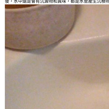
後，水中還是會有沉澱物和異味，都是水管產生沉積物