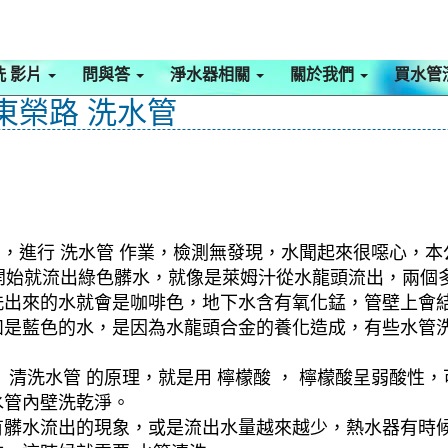
洗 影片
問與答
淨水器相關
關於我們
買水管
東榮路 洗水管
館，進行 洗水管 作業，檢測無發現，水聞起來很噁心，本
，一開始就流出綠色髒水，就像是萊姆汁從水龍頭流出，兩
洗出來的水就會是咖啡色，地下水含有氧化錳，管壁上會
如是藍色的水，是因為水龍頭合金的養化造成，有些水管
清洗水管 的原理，就是用 檸檬酸 ， 檸檬酸呈弱酸性，
水管內壁洗乾淨。
有髒水流出的現象，或是流出水量越來越少，熱水器有時