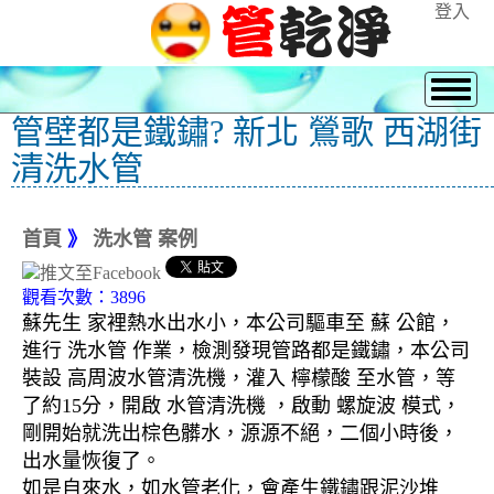
登入
管壁都是鐵鏽? 新北 鶯歌 西湖街
清洗水管
首頁
》
洗水管 案例
觀看次數：3896
蘇先生 家裡熱水出水小，本公司驅車至 蘇 公館，
進行 洗水管 作業，檢測發現管路都是鐵鏽，本公司
裝設 高周波水管清洗機，灌入 檸檬酸 至水管，等
了約15分，開啟 水管清洗機 ，啟動 螺旋波 模式，
剛開始就洗出棕色髒水，源源不絕，二個小時後，
出水量恢復了。
如是自來水，如水管老化，會產生鐵鏽跟泥沙堆