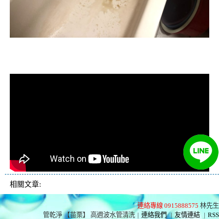
清洗水管, 水管清洗, 洗水管, 熱水忽
冷忽熱
相關文章:
連絡專線 0915888575
林先生
管乾淨 【苗栗】 高週波水管清洗
|
連絡我們
|
友情連結
|
RSS