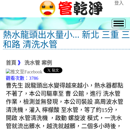
登入
熱水龍頭出水量小... 新北 三重 三
和路 清洗水管
首頁
》
洗水管 案例
觀看次數：3786
曹先生 說龍頭出水變得越來越小，熱水器都點
不著了，本公司驅車至 曹 公館，進行 洗水管
作業，檢測並無發現，本公司裝設 高周波水管
清洗機，灌入 檸檬酸 至水管，等了約15分，
開啟 水管清洗機 ，啟動 螺旋波 模式，一洗水
管就流出髒水，越洗就越髒，二個多小時後，