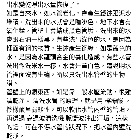
出水變乾淨出水量恢復了。
如是自來水，如水管老化，會產生鐵鏽跟泥沙
堆積，洗出來的水就會是咖啡色，地下水含有
氧化錳，管壁上會結成黑色管垢，洗出來的水
會跟石油一樣黑，有些洗出綠色的水，是因為
裡面有銅的物質，生鏽產生銅綠，如是藍色的
水，是因為水龍頭合金的養化造成，有些水管
洗出像洗米水一樣，水會是黃白色，這說明水
管裡面沒有生鏽，所以只洗出水管壁的生物
膜。
管壁上的髒東西，如是靠一般水壓流動，很難
清乾淨。 清洗水管 的原理，就是用 檸檬酸 ，
檸檬酸呈弱酸性，可以軟化水管內壁的管垢，
再透過 高週波清洗機 脈衝波沖出汙垢。這樣
的話，可在不傷水管的狀況下，把水管內壁洗
乾淨。