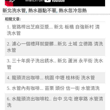
新北洗水管
,
熱水器點不著
,
熱水忽冷忽熱
相關文章:
1. 管路榨出芝麻豆漿... 新北 板橋 自強新村 清
洗水管
2. 濾心一個禮拜就變髒...新北 土城 立德路 清洗
水管
3. 三十年房子洗出銹水.. 新北 蘆洲 永平街 洗水
管
4. 龍頭流出咖啡... 桃園 中壢 桂林街 洗水管
5. 水管內有咖啡... 苗栗 頭份 信一街 水管清洗
6. 水龍頭流出咖啡粒.. 台中 北屯 遼寧路 水管清
洗