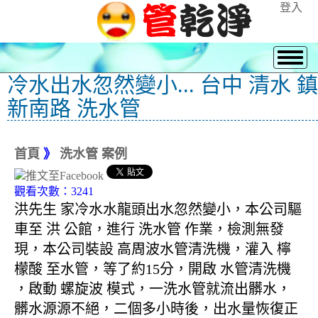
登入
冷水出水忽然變小... 台中 清水 鎮
新南路 洗水管
首頁
》
洗水管 案例
觀看次數：3241
洪先生 家冷水水龍頭出水忽然變小，本公司驅
車至 洪 公館，進行 洗水管 作業，檢測無發
現，本公司裝設 高周波水管清洗機，灌入 檸
檬酸 至水管，等了約15分，開啟 水管清洗機
，啟動 螺旋波 模式，一洗水管就流出髒水，
髒水源源不絕，二個多小時後，出水量恢復正