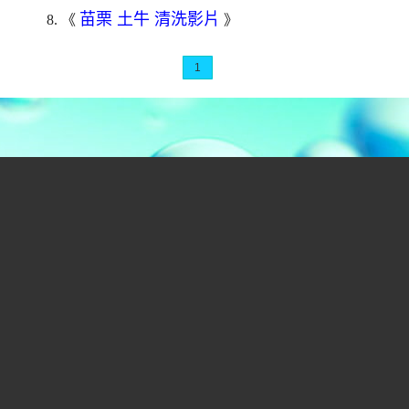
苗栗 土牛 清洗影片
8. 《
》
1