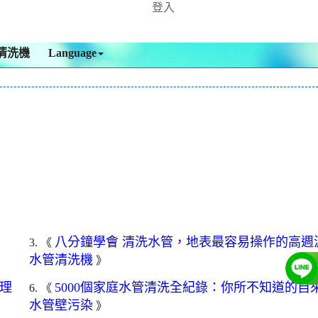
登入
清洗機
Language
八分鐘學會 清洗水管，地表最容易操作的高週
3. 《
水管清洗機
》
理
5000個家庭水管清洗全紀錄：你所不知道的自
6. 《
水管壁污染
》