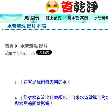
費用計算
線上預約
洗水管 案例
水管清
水管清洗 影片 列表
首頁
》
水管清洗 影片
這就是我們每天用的水
1. 《
》
您家水管流出什麼顏色？自來水管壁髒污對
4. 《
與水壓的關鍵影響
》