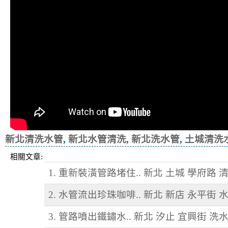
新北清洗水管
,
新北水管清洗
,
新北洗水管
,
土城清洗
相關文章:
1. 重新裝潢管路堵住.. 新北 土城 學府路 
2. 水管流出珍珠咖啡.. 新北 新店 永平街 
3. 管路噴出鐵鏽水.. 新北 汐止 宜興街 洗