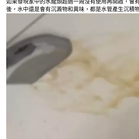
如果發現家中的水龍頭超過一周沒有使用再開啟，會
後，水中還是會有沉澱物和異味，都是水管產生沉積物