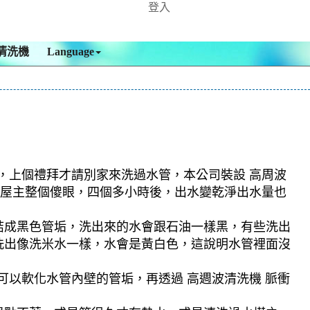
登入
清洗機
Language
知，上個禮拜才請別家來洗過水管，本公司裝設 高周波
水，屋主整個傻眼，四個多小時後，出水變乾淨出水量也
結成黑色管垢，洗出來的水會跟石油一樣黑，有些洗出
洗出像洗米水一樣，水會是黃白色，這說明水管裡面沒
可以軟化水管內壁的管垢，再透過 高週波清洗機 脈衝