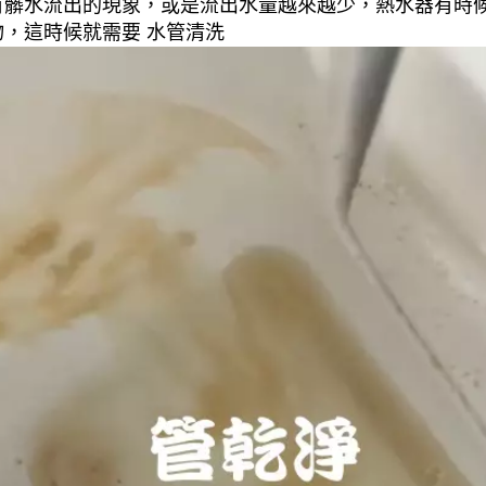
有髒水流出的現象，或是流出水量越來越少，熱水器有時
，這時候就需要 水管清洗