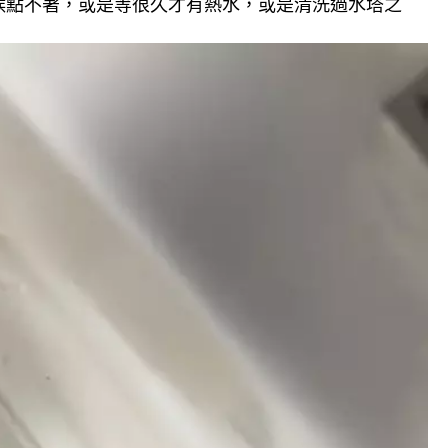
候點不著，或是等很久才有熱水，或是清洗過水塔之