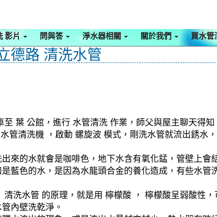
洗 影片
問與答
淨水器相關
關於我們
買水管
 立德路 清洗水管
至 葉 公館，進行 水管清洗 作業，師父與屋主聊天得
啟 水管清洗機 ，啟動 螺旋波 模式，剛洗水管就流出銹
洗出來的水就會是咖啡色，地下水含有氧化錳，管壁上會
如是藍色的水，是因為水龍頭合金的養化造成，有些水管
清洗水管 的原理，就是用 檸檬酸 ， 檸檬酸呈弱酸性，
水管內壁洗乾淨。