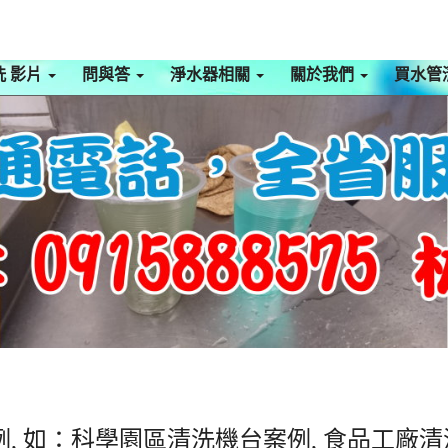
洗 影片
問與答
淨水器相關
關於我們
買水管
, 如：科學園區清洗機台案例, 食品工廠清