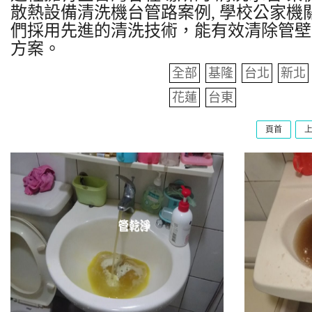
散熱設備清洗機台管路案例, 學校公家機關
們採用先進的清洗技術，能有效清除管壁
方案。
全部
基隆
台北
新北
花蓮
台東
頁首