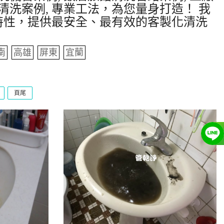
清洗案例, 專業工法，為您量身打造！ 我
特性，提供最安全、最有效的客製化清洗
南
高雄
屏東
宜蘭
頁尾