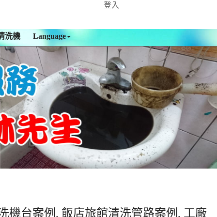
登入
清洗機
Language
洗機台案例, 飯店旅館清洗管路案例, 工廠