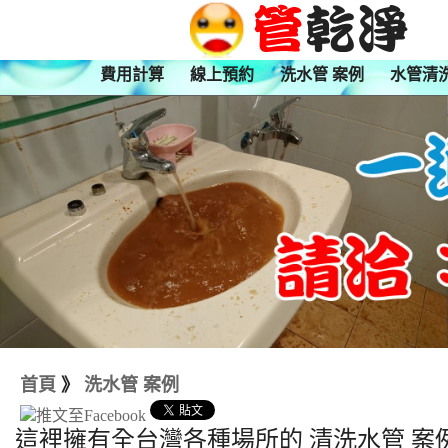
費用計算
線上預約
洗水管 案例
水管清
首頁
》
洗水管 案例
這裡擁有全台灣各種場所的 清洗水管 案例