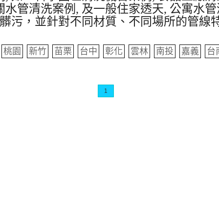
水管清洗案例, 及一般住家透天, 公寓水管
髒污，並針對不同材質、不同場所的管線
桃園
新竹
苗栗
台中
彰化
雲林
南投
嘉義
台
1