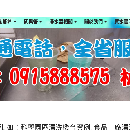
洗 影片
問與答
淨水器相關
關於我們
買水管
, 如：科學園區清洗機台案例, 食品工廠清