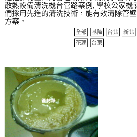
散熱設備清洗機台管路案例, 學校公家機關
們採用先進的清洗技術，能有效清除管壁
方案。
全部
基隆
台北
新北
花蓮
台東