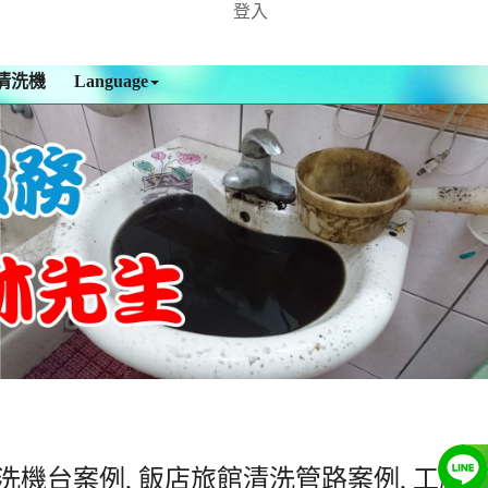
登入
清洗機
Language
洗機台案例, 飯店旅館清洗管路案例, 工廠