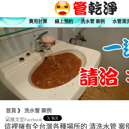
費用計算
線上預約
洗水管 案例
水管清
首頁
》
洗水管 案例
這裡擁有全台灣各種場所的 清洗水管 案例