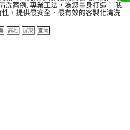
清洗案例, 專業工法，為您量身打造！ 我
特性，提供最安全、最有效的客製化清洗
南
高雄
屏東
宜蘭