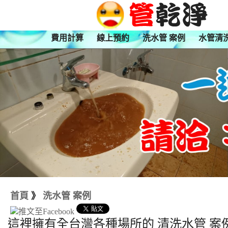
費用計算
線上預約
洗水管 案例
水管清
首頁
》
洗水管 案例
這裡擁有全台灣各種場所的 清洗水管 案例