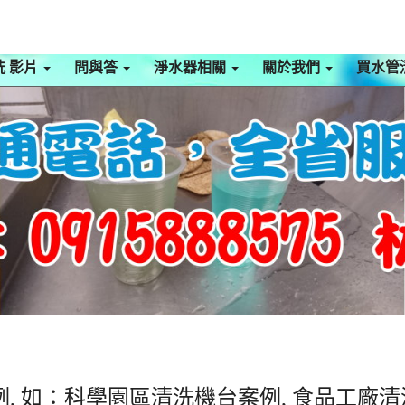
洗 影片
問與答
淨水器相關
關於我們
買水管
, 如：科學園區清洗機台案例, 食品工廠清