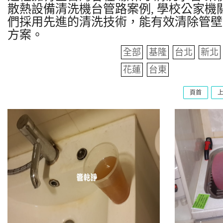
散熱設備清洗機台管路案例, 學校公家機關
們採用先進的清洗技術，能有效清除管壁
方案。
全部
基隆
台北
新北
花蓮
台東
頁首