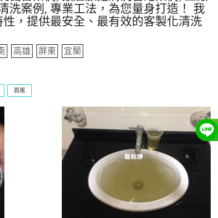
清洗案例, 專業工法，為您量身打造！ 我
特性，提供最安全、最有效的客製化清洗
南
高雄
屏東
宜蘭
頁尾