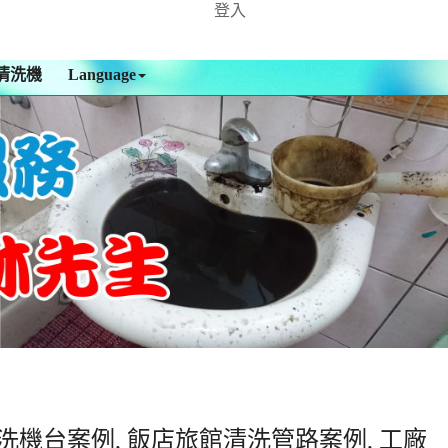
登入
清洗機
Language
洗機台案例, 飯店旅館清洗管路案例, 工廠