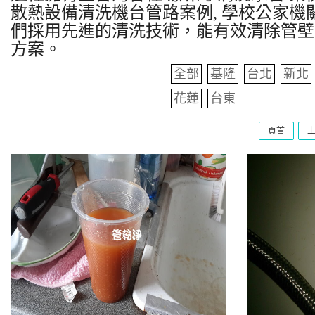
散熱設備清洗機台管路案例, 學校公家機關
們採用先進的清洗技術，能有效清除管壁
方案。
全部
基隆
台北
新北
花蓮
台東
頁首