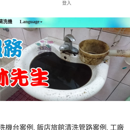
登入
清洗機
Language
洗機台案例, 飯店旅館清洗管路案例, 工廠