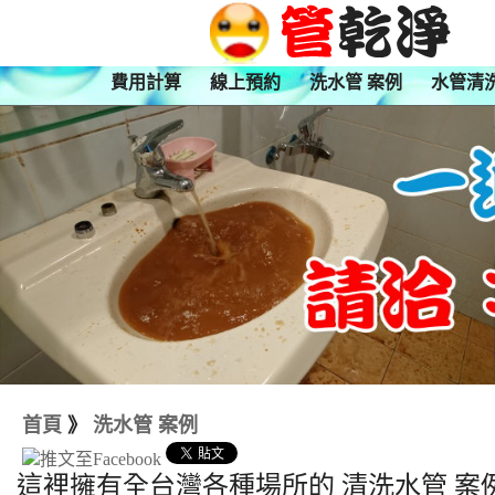
費用計算
線上預約
洗水管 案例
水管清
首頁
》
洗水管 案例
這裡擁有全台灣各種場所的 清洗水管 案例