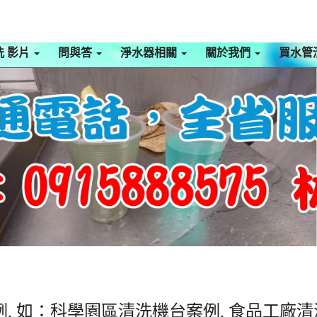
洗 影片
問與答
淨水器相關
關於我們
買水管
, 如：科學園區清洗機台案例, 食品工廠清