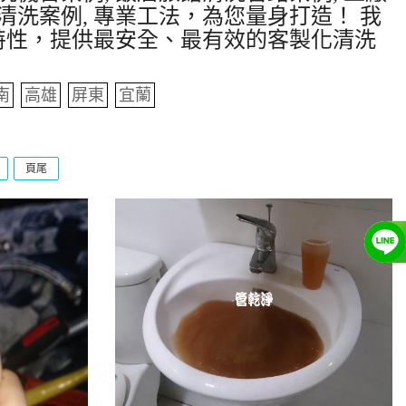
清洗案例, 專業工法，為您量身打造！ 我
特性，提供最安全、最有效的客製化清洗
南
高雄
屏東
宜蘭
頁尾