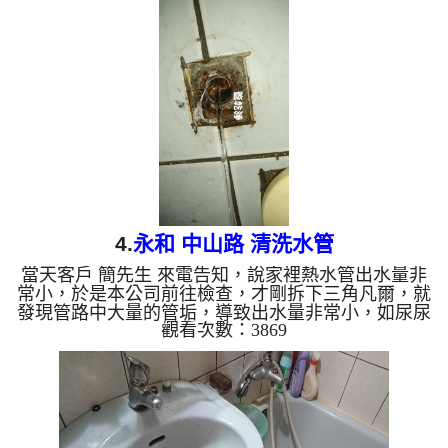
戶終於能正常使用水了。 清洗水管,水管清洗, 洗水
管, 熱水管堵塞, 熱水忽冷忽熱 ...
4.
永和 中山路 清洗水管
當天客戶 簡先生 來電告知，說家裡熱水管出水量非
常小，於是本公司前往檢查，才剛拆下三角凡爾，就
發現管路中大量的管垢，導致出水量非常小，如尿尿
觀看次數：3869
般的大小，如下圖，於是本公司架起 水管清洗機 ，
開始 洗水管 ， 管路不斷噴出髒的水，如下圖，清洗
過程幾次 水管堵塞 數次，本公司改用特殊工法， 水
管清洗 約兩個多小時，客戶終於能正常使用熱水
了。 清洗水管,水管清洗, 洗水管, 熱水管堵塞, 熱水忽
冷忽熱 ...