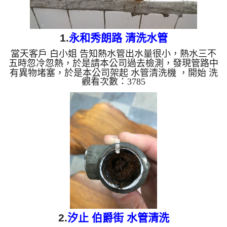
1.
永和秀朗路 清洗水管
當天客戶 白小姐 告知熱水管出水量很小，熱水三不
五時忽冷忽熱，於是請本公司過去檢測，發現管路中
有異物堵塞，於是本公司架起 水管清洗機 ，開始 洗
觀看次數：3785
水管 過程中，管路噴出不同顏色的髒水，如下圖，
水管清洗 約兩個多小時，管路終於清洗乾淨，客戶
終於能正常能正常洗澡了。 清洗水管,水管清洗, 洗水
管, 熱水管堵塞, 熱水忽冷忽熱 ...
2.
汐止 伯爵街 水管清洗