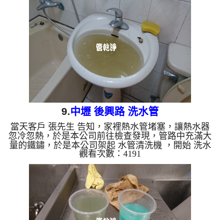
管清洗, 洗水管, 熱水管堵塞, 熱水忽冷忽熱 ...
9.
中壢 後興路 洗水管
當天客戶 張先生 告知，家裡熱水管堵塞，讓熱水器
忽冷忽熱，於是本公司前往檢查發現，管路中充滿大
量的鐵鏽，於是本公司架起 水管清洗機 ，開始 洗水
觀看次數：4191
管 ， 管路不斷噴出髒水，如下圖， 水管清洗 約兩個
多小時，熱水管路出水就正常了。 清洗水管,水管清
洗, 洗水管, 熱水管堵塞, 熱水忽冷忽熱 ...