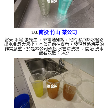
10.
南投 竹山 某公司
當天 水電 張先生 ，來電通知說，他的客戶熱水管路
出水會忽大忽小，本公司前往查看，發現管路堵塞的
非常嚴重，於是本公司架起 水管清洗機 ，開始 洗水
觀看次數：6427
管 ， 管路冒出鮮豔的藍色水，管路一下就塞住管路
無法出水，如下圖，本公司改用特殊工法來處理，管
路改噴出墨綠色水， 水管清洗 約三個多小時，熱水
管路出水就正常了。 清洗水管,水管清洗, 洗水管, 熱
水管堵塞, 熱水忽冷忽熱 ...